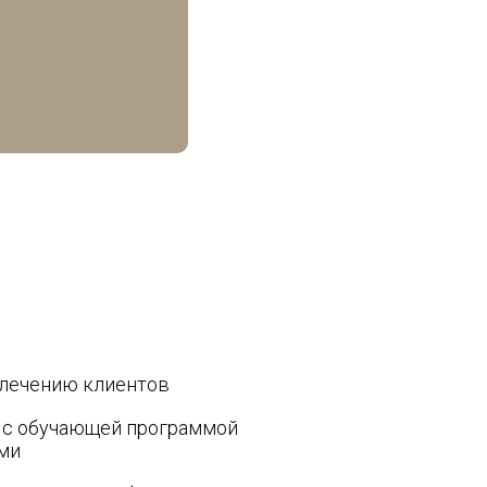
влечению клиентов
 с обучающей программой
ми