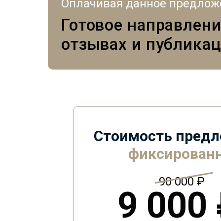
Оплачивая данное предложе
Готовое направлени
отзывах и публика
Стоимость пред
фиксирован
90 000 ₽
9 000