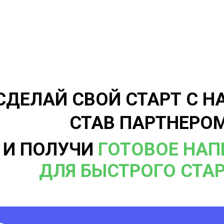
СДЕЛАЙ СВОЙ СТАРТ С Н
СТАВ ПАРТНЕРО
И ПОЛУЧИ
ГОТОВОЕ НА
ДЛЯ БЫСТРОГО СТАР