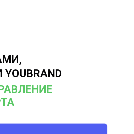
АМИ,
М YOUBRAND
ПРАВЛЕНИЕ
ТА