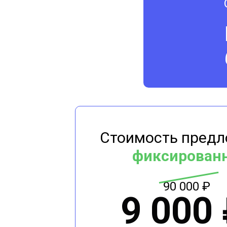
Стоимость пред
фиксирован
90 000 ₽
9 000