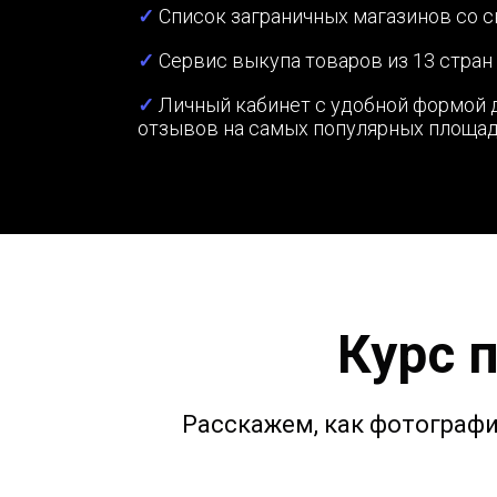
✓
Список заграничных магазинов со 
✓
Сервис выкупа товаров из 13 стран
✓
Личный кабинет с удобной формой 
отзывов на самых популярных площа
Курс 
Расскажем, как фотографи