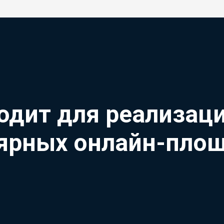
одит для реализац
ярных онлайн-пло