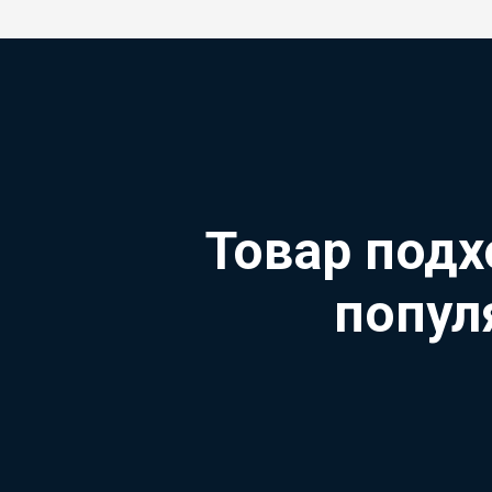
Товар подх
попул