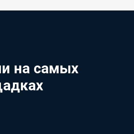
ии на самых
щадках