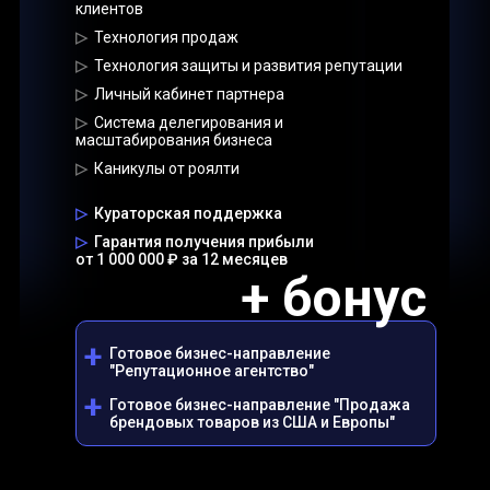
клиентов
▷
Технология продаж
▷
Технология защиты и развития репутации
▷
Личный кабинет партнера
▷
Система делегирования и
масштабирования бизнеса
▷
Каникулы от роялти
▷
Кураторская поддержка
▷
Гарантия получения прибыли
от 1 000 000 ₽ за 12 месяцев
+ бонус
+
Готовое бизнес-направление
"Репутационное агентство"
+
Готовое бизнес-направление "Продажа
брендовых товаров из США и Европы"