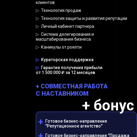
клиентов
▷
Технология продаж
▷
Технология защиты и развития репутации
▷
Личный кабинет партнера
▷
Система делегирования и
масштабирования бизнеса
▷
Каникулы от роялти
▷
Кураторская поддержка
▷
Гарантия получения прибыли
от 1 500 000 ₽ за 12 месяцев
+
СОВМЕСТНАЯ РАБОТА
С НАСТАВНИКОМ
+ бонус
+
Готовое бизнес-направление
"Репутационное агентство"
+
Готовое бизнес-направление "Продажа