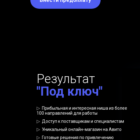
Внести предоплату
Результат
"Под ключ"
▷
Прибыльная и интересная ниша из более
100 направлений для работы
▷
Доступ к поставщикам и специалистам
▷
Уникальный онлайн-магазин на Авито
▷
Готовые решения по привлечению