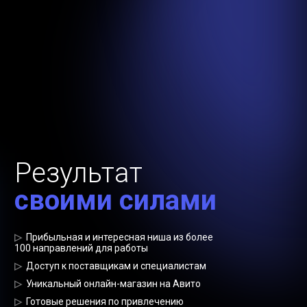
Результат
своими силами
▷
Прибыльная и интересная ниша из более
100 направлений для работы
▷
Доступ к поставщикам и специалистам
▷
Уникальный онлайн-магазин на Авито
▷
Готовые решения по привлечению