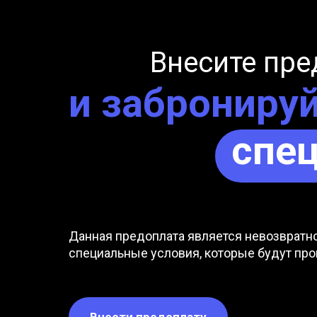
Внесите пр
и заброниру
спе
Данная предоплата является невозвратно
специальные условия, которые будут про