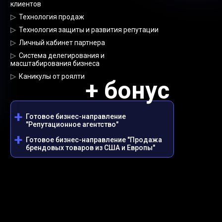
клиентов
▷
Технология продаж
▷
Технология защиты и развития репутации
▷
Личный кабинет партнера
▷
Система делегирования и
масштабирования бизнеса
▷
Каникулы от роялти
+ бонус
+
Готовое бизнес-направление
"Репутационное агентство"
+
Готовое бизнес-направление "Продажа
брендовых товаров из США и Европы"