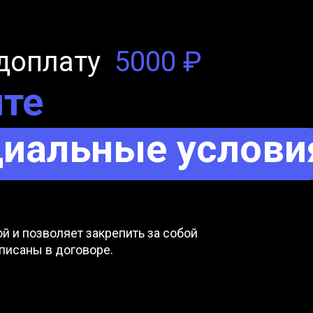
едоплату
5000 ₽
йте
циальные услови
й и позволяет закрепить за собой
писаны в договоре.