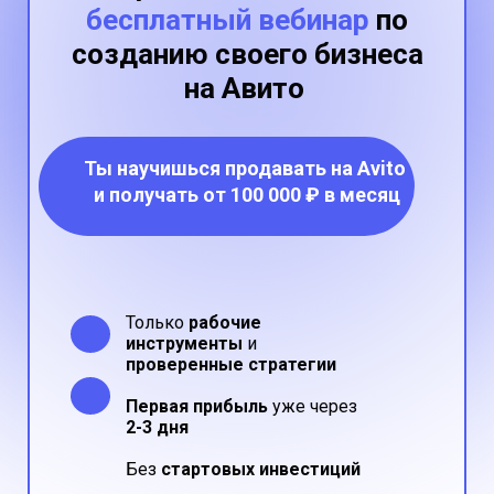
бесплатный вебинар
по
созданию своего бизнеса
на Авито
Ты научишься
продавать на Avito
и получать
от 100 000 ₽ в месяц
Только
рабочие
инструменты
и
проверенные стратегии
Первая прибыль
уже через
2-3 дня
Без
стартовых инвестиций