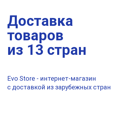
Доставка
товаров
из 13 стран
Evo Store - интернет-магазин
с доставкой из зарубежных стран
Товары мировых брендов
по-прежнему доступны для