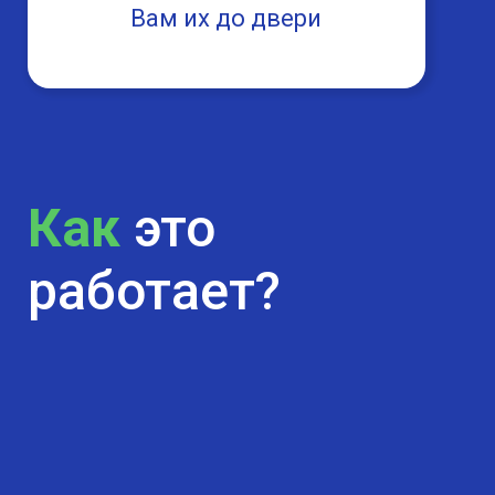
Вам их до двери
Как
это
работает?